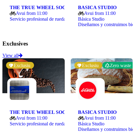
THE TRUE WHEEL SOCIETY
BASICA STUDIO
Avui from 11:00
Avui from 11:00
Servicio profesional de ruedas de bicicleta: armado,…
Básica Studio
Diseñamos y construimos bicicletas…
Exclusives
View all
Exclusiu
Exclusiu
Zero waste
THE TRUE WHEEL SOCIETY
BASICA STUDIO
Avui from 11:00
Avui from 11:00
Servicio profesional de ruedas de bicicleta: armado,…
Básica Studio
Diseñamos y construimos bicicletas…