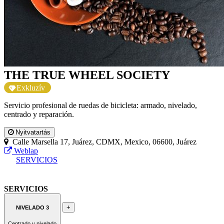
THE TRUE WHEEL SOCIETY
Exkluzív
Servicio profesional de ruedas de bicicleta: armado, nivelado,
centrado y reparación.
Nyitvatartás
Calle Marsella 17, Juárez, CDMX, Mexico, 06600, Juárez
Weblap
SERVICIOS
SERVICIOS
+
NIVELADO 3
Centrado y nivelado