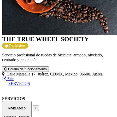
THE TRUE WHEEL SOCIETY
Exclusivo
Servicio profesional de ruedas de bicicleta: armado, nivelado,
centrado y reparación.
Horário de funcionamento
Calle Marsella 17, Juárez, CDMX, Mexico, 06600, Juárez
Site
SERVICIOS
SERVICIOS
+
NIVELADO 3
Centrado y nivelado