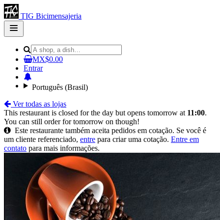
TIG Bicimensajeria
Open
main
menu
MX$0.00
Entrar
Português (Brasil)
Ver todas as lojas
This restaurant is closed for the day but opens tomorrow at
11:00
.
You can still order for tomorrow on though!
Este restaurante também aceita pedidos em cotação. Se você é
um cliente referenciado,
entre
para criar uma cotação.
Entre em
contato
para mais informações.